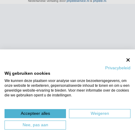
Nederlandse vertaling door
phpBBservice.nl
&
phpBB.nl
.
Privacybeleid
Wij gebruiken cookies
We kunnen deze plaatsen voor analyse van onze bezoekersgegevens, om
onze website te verbeteren, gepersonaliseerde inhoud te tonen en om u een
geweldige website-ervaring te bieden. Voor meer informatie over de cookies
die we gebruiken opent u de instellingen.
Accepteer alles
Weigeren
Nee, pas aan