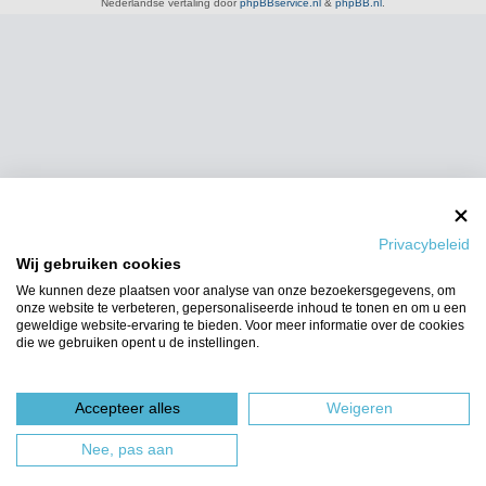
Nederlandse vertaling door
phpBBservice.nl
&
phpBB.nl
.
Privacybeleid
Wij gebruiken cookies
We kunnen deze plaatsen voor analyse van onze bezoekersgegevens, om
onze website te verbeteren, gepersonaliseerde inhoud te tonen en om u een
geweldige website-ervaring te bieden. Voor meer informatie over de cookies
die we gebruiken opent u de instellingen.
Accepteer alles
Weigeren
Nee, pas aan