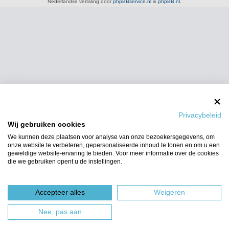
Nederlandse vertaling door
phpBBservice.nl
&
phpBB.nl
.
Privacybeleid
Wij gebruiken cookies
We kunnen deze plaatsen voor analyse van onze bezoekersgegevens, om
onze website te verbeteren, gepersonaliseerde inhoud te tonen en om u een
geweldige website-ervaring te bieden. Voor meer informatie over de cookies
die we gebruiken opent u de instellingen.
Accepteer alles
Weigeren
Nee, pas aan