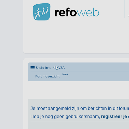
Snelle links
V&A
Zoek
Forumoverzicht
Je moet aangemeld zijn om berichten in dit foru
Heb je nog geen gebruikersnaam,
registreer je