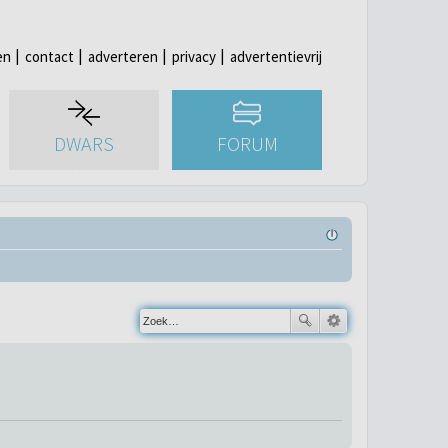
en
contact
adverteren
privacy
advertentievrij
DWARS
FORUM