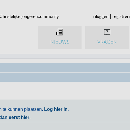
inloggen
registrer
Christelijke jongerencommunity
NIEUWS
VRAGEN
m te kunnen plaatsen.
Log hier in
.
 dan eerst hier
.