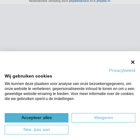
Nederlandse vertaling door
phpBBservice.nl
&
phpBB.nl
.
Privacybeleid
Wij gebruiken cookies
We kunnen deze plaatsen voor analyse van onze bezoekersgegevens, om
onze website te verbeteren, gepersonaliseerde inhoud te tonen en om u een
geweldige website-ervaring te bieden. Voor meer informatie over de cookies
die we gebruiken opent u de instellingen.
Accepteer alles
Weigeren
Nee, pas aan