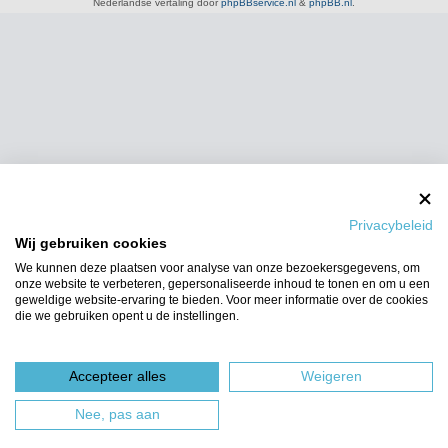
Nederlandse vertaling door
phpBBservice.nl
&
phpBB.nl
.
Privacybeleid
Wij gebruiken cookies
We kunnen deze plaatsen voor analyse van onze bezoekersgegevens, om
onze website te verbeteren, gepersonaliseerde inhoud te tonen en om u een
geweldige website-ervaring te bieden. Voor meer informatie over de cookies
die we gebruiken opent u de instellingen.
Accepteer alles
Weigeren
Nee, pas aan