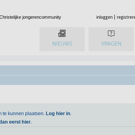
inloggen
registrer
Christelijke jongerencommunity
NIEUWS
VRAGEN
m te kunnen plaatsen.
Log hier in
.
 dan eerst hier
.