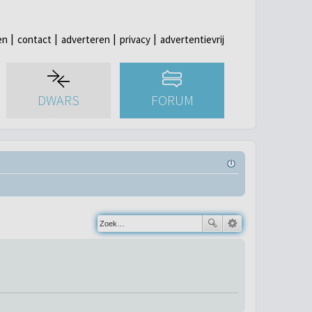
en
contact
adverteren
privacy
advertentievrij
DWARS
FORUM