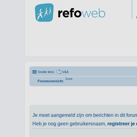
Snelle links
V&A
Zoek
Forumoverzicht
Je moet aangemeld zijn om berichten in dit foru
Heb je nog geen gebruikersnaam,
registreer je