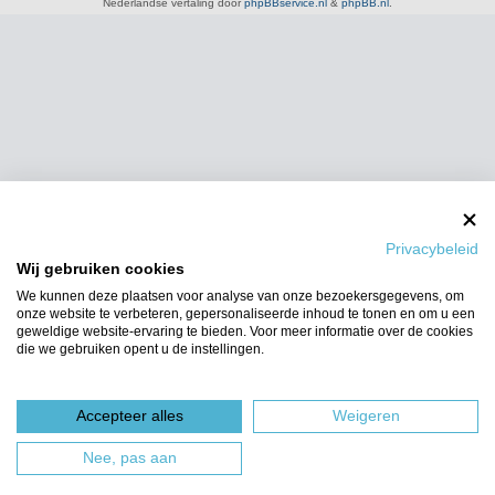
Nederlandse vertaling door
phpBBservice.nl
&
phpBB.nl
.
Privacybeleid
Wij gebruiken cookies
We kunnen deze plaatsen voor analyse van onze bezoekersgegevens, om
onze website te verbeteren, gepersonaliseerde inhoud te tonen en om u een
geweldige website-ervaring te bieden. Voor meer informatie over de cookies
die we gebruiken opent u de instellingen.
Accepteer alles
Weigeren
Nee, pas aan