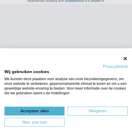
Nederlandse vertaling door
phpBBservice.nl
&
phpBB.nl
.
Privacybeleid
Wij gebruiken cookies
We kunnen deze plaatsen voor analyse van onze bezoekersgegevens, om
onze website te verbeteren, gepersonaliseerde inhoud te tonen en om u een
geweldige website-ervaring te bieden. Voor meer informatie over de cookies
die we gebruiken opent u de instellingen.
Accepteer alles
Weigeren
Nee, pas aan