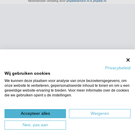
Nederlandse vertaling door
phpBBservice.nl
&
phpBB.nl
.
Privacybeleid
Wij gebruiken cookies
We kunnen deze plaatsen voor analyse van onze bezoekersgegevens, om
onze website te verbeteren, gepersonaliseerde inhoud te tonen en om u een
geweldige website-ervaring te bieden. Voor meer informatie over de cookies
die we gebruiken opent u de instellingen.
Accepteer alles
Weigeren
Nee, pas aan