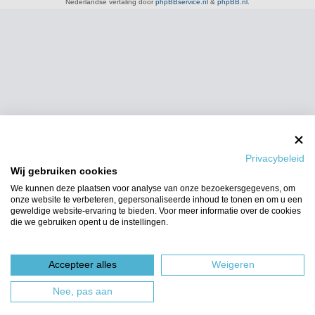
Nederlandse vertaling door
phpBBservice.nl
&
phpBB.nl
.
Privacybeleid
Wij gebruiken cookies
We kunnen deze plaatsen voor analyse van onze bezoekersgegevens, om
onze website te verbeteren, gepersonaliseerde inhoud te tonen en om u een
geweldige website-ervaring te bieden. Voor meer informatie over de cookies
die we gebruiken opent u de instellingen.
Accepteer alles
Weigeren
Nee, pas aan