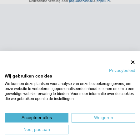
Nederlandse vertaling door
phpBBservice.nl
&
phpBB.nl
.
Privacybeleid
Wij gebruiken cookies
We kunnen deze plaatsen voor analyse van onze bezoekersgegevens, om
onze website te verbeteren, gepersonaliseerde inhoud te tonen en om u een
geweldige website-ervaring te bieden. Voor meer informatie over de cookies
die we gebruiken opent u de instellingen.
Accepteer alles
Weigeren
Nee, pas aan