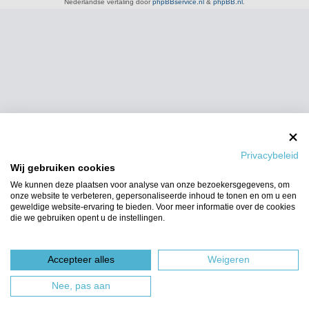
Nederlandse vertaling door
phpBBservice.nl
&
phpBB.nl
.
Privacybeleid
Wij gebruiken cookies
We kunnen deze plaatsen voor analyse van onze bezoekersgegevens, om
onze website te verbeteren, gepersonaliseerde inhoud te tonen en om u een
geweldige website-ervaring te bieden. Voor meer informatie over de cookies
die we gebruiken opent u de instellingen.
Accepteer alles
Weigeren
Nee, pas aan