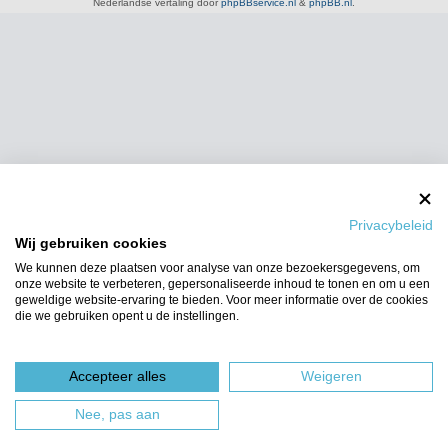
Nederlandse vertaling door
phpBBservice.nl
&
phpBB.nl
.
Privacybeleid
Wij gebruiken cookies
We kunnen deze plaatsen voor analyse van onze bezoekersgegevens, om
onze website te verbeteren, gepersonaliseerde inhoud te tonen en om u een
geweldige website-ervaring te bieden. Voor meer informatie over de cookies
die we gebruiken opent u de instellingen.
Accepteer alles
Weigeren
Nee, pas aan