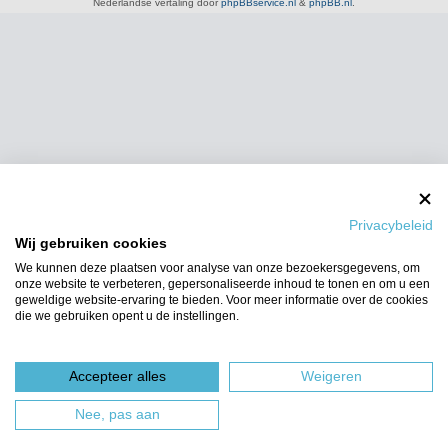
Nederlandse vertaling door
phpBBservice.nl
&
phpBB.nl
.
Privacybeleid
Wij gebruiken cookies
We kunnen deze plaatsen voor analyse van onze bezoekersgegevens, om
onze website te verbeteren, gepersonaliseerde inhoud te tonen en om u een
geweldige website-ervaring te bieden. Voor meer informatie over de cookies
die we gebruiken opent u de instellingen.
Accepteer alles
Weigeren
Nee, pas aan