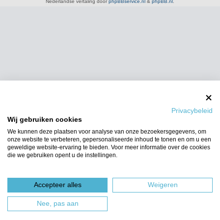
Nederlandse vertaling door
phpBBservice.nl
&
phpBB.nl
.
Privacybeleid
Wij gebruiken cookies
We kunnen deze plaatsen voor analyse van onze bezoekersgegevens, om
onze website te verbeteren, gepersonaliseerde inhoud te tonen en om u een
geweldige website-ervaring te bieden. Voor meer informatie over de cookies
die we gebruiken opent u de instellingen.
Accepteer alles
Weigeren
Nee, pas aan