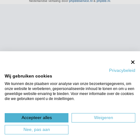
Nederlandse vertaling door
phpBBservice.nl
&
phpBB.nl
.
Privacybeleid
Wij gebruiken cookies
We kunnen deze plaatsen voor analyse van onze bezoekersgegevens, om
onze website te verbeteren, gepersonaliseerde inhoud te tonen en om u een
geweldige website-ervaring te bieden. Voor meer informatie over de cookies
die we gebruiken opent u de instellingen.
Accepteer alles
Weigeren
Nee, pas aan