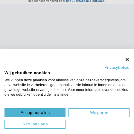
Nederlandse vertaling door
phpBBservice.nl
&
phpBB.nl
.
Privacybeleid
Wij gebruiken cookies
We kunnen deze plaatsen voor analyse van onze bezoekersgegevens, om
onze website te verbeteren, gepersonaliseerde inhoud te tonen en om u een
geweldige website-ervaring te bieden. Voor meer informatie over de cookies
die we gebruiken opent u de instellingen.
Accepteer alles
Weigeren
Nee, pas aan