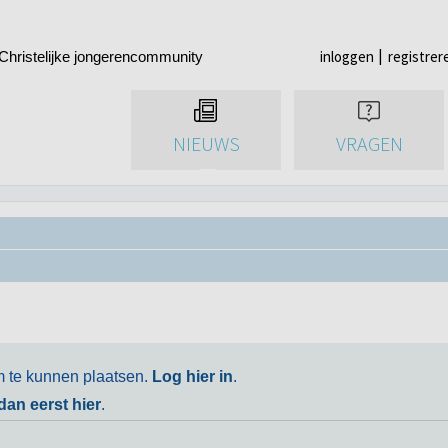
inloggen
registrer
Christelijke jongerencommunity
NIEUWS
VRAGEN
m te kunnen plaatsen.
Log hier in
.
 dan eerst hier
.