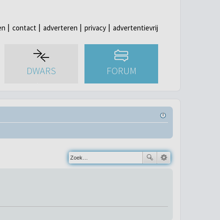
en
contact
adverteren
privacy
advertentievrij
DWARS
FORUM