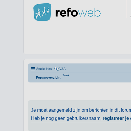
Snelle links
V&A
Zoek
Forumoverzicht
Je moet aangemeld zijn om berichten in dit foru
Heb je nog geen gebruikersnaam,
registreer je