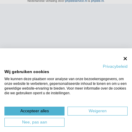
Nederlandse vertaling door
phpBBservice.nl
&
phpBB.nl
.
Privacybeleid
Wij gebruiken cookies
We kunnen deze plaatsen voor analyse van onze bezoekersgegevens, om
onze website te verbeteren, gepersonaliseerde inhoud te tonen en om u een
geweldige website-ervaring te bieden. Voor meer informatie over de cookies
die we gebruiken opent u de instellingen.
Accepteer alles
Weigeren
Nee, pas aan