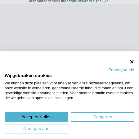
Nederlandse vertaling door
phpBBservice.nl
&
phpBB.nl
.
Privacybeleid
Wij gebruiken cookies
We kunnen deze plaatsen voor analyse van onze bezoekersgegevens, om
onze website te verbeteren, gepersonaliseerde inhoud te tonen en om u een
geweldige website-ervaring te bieden. Voor meer informatie over de cookies
die we gebruiken opent u de instellingen.
Accepteer alles
Weigeren
Nee, pas aan