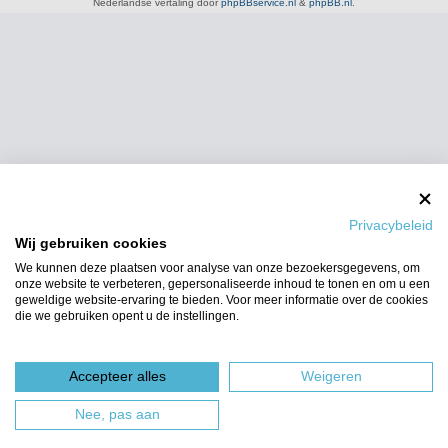
Nederlandse vertaling door
phpBBservice.nl
&
phpBB.nl
.
Privacybeleid
Wij gebruiken cookies
We kunnen deze plaatsen voor analyse van onze bezoekersgegevens, om
onze website te verbeteren, gepersonaliseerde inhoud te tonen en om u een
geweldige website-ervaring te bieden. Voor meer informatie over de cookies
die we gebruiken opent u de instellingen.
Accepteer alles
Weigeren
Nee, pas aan