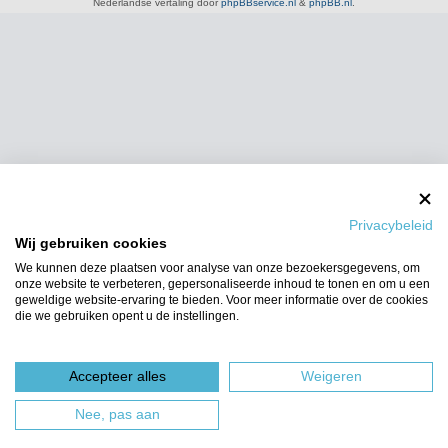
Nederlandse vertaling door
phpBBservice.nl
&
phpBB.nl
.
Privacybeleid
Wij gebruiken cookies
We kunnen deze plaatsen voor analyse van onze bezoekersgegevens, om
onze website te verbeteren, gepersonaliseerde inhoud te tonen en om u een
geweldige website-ervaring te bieden. Voor meer informatie over de cookies
die we gebruiken opent u de instellingen.
Accepteer alles
Weigeren
Nee, pas aan