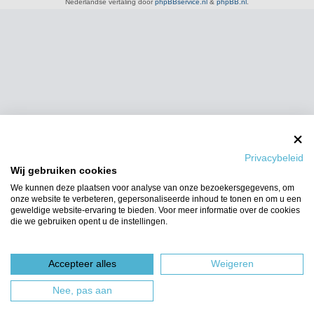
Nederlandse vertaling door
phpBBservice.nl
&
phpBB.nl
.
Privacybeleid
Wij gebruiken cookies
We kunnen deze plaatsen voor analyse van onze bezoekersgegevens, om
onze website te verbeteren, gepersonaliseerde inhoud te tonen en om u een
geweldige website-ervaring te bieden. Voor meer informatie over de cookies
die we gebruiken opent u de instellingen.
Accepteer alles
Weigeren
Nee, pas aan