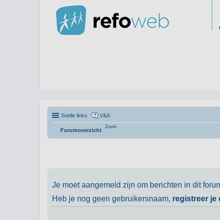
Snelle links
V&A
Zoek
Forumoverzicht
Je moet aangemeld zijn om berichten in dit foru
Heb je nog geen gebruikersnaam,
registreer je