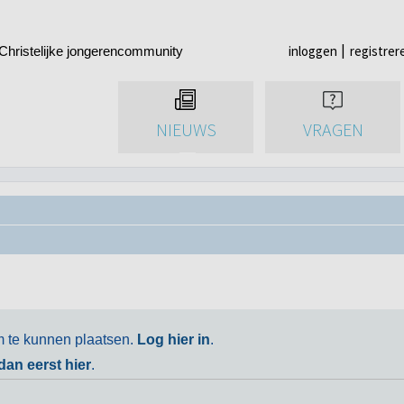
inloggen
registrer
Christelijke jongerencommunity
NIEUWS
VRAGEN
m te kunnen plaatsen.
Log hier in
.
 dan eerst hier
.