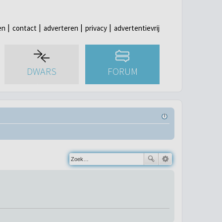
en
contact
adverteren
privacy
advertentievrij
DWARS
FORUM