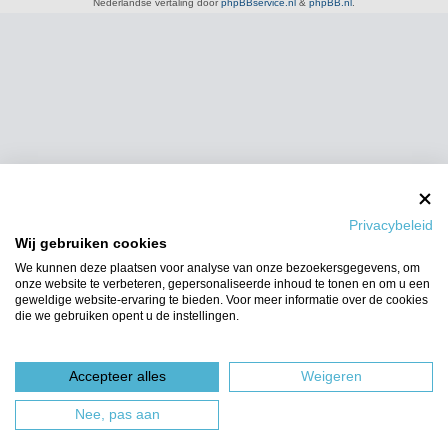
Nederlandse vertaling door
phpBBservice.nl
&
phpBB.nl
.
Privacybeleid
Wij gebruiken cookies
We kunnen deze plaatsen voor analyse van onze bezoekersgegevens, om
onze website te verbeteren, gepersonaliseerde inhoud te tonen en om u een
geweldige website-ervaring te bieden. Voor meer informatie over de cookies
die we gebruiken opent u de instellingen.
Accepteer alles
Weigeren
Nee, pas aan