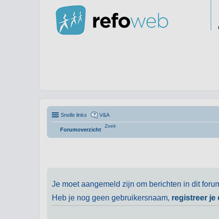
Snelle links
V&A
Zoek
Forumoverzicht
Je moet aangemeld zijn om berichten in dit foru
Heb je nog geen gebruikersnaam,
registreer je