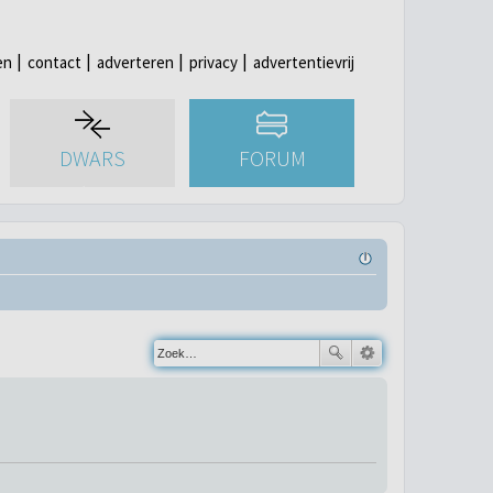
en
contact
adverteren
privacy
advertentievrij
DWARS
FORUM