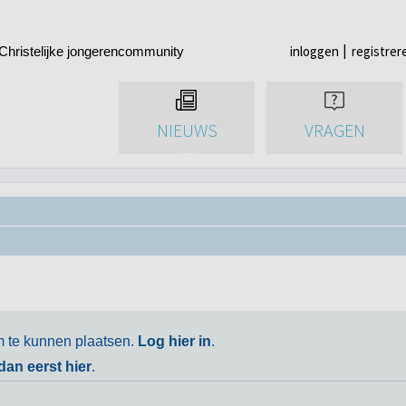
inloggen
registrer
Christelijke jongerencommunity
NIEUWS
VRAGEN
m te kunnen plaatsen.
Log hier in
.
 dan eerst hier
.