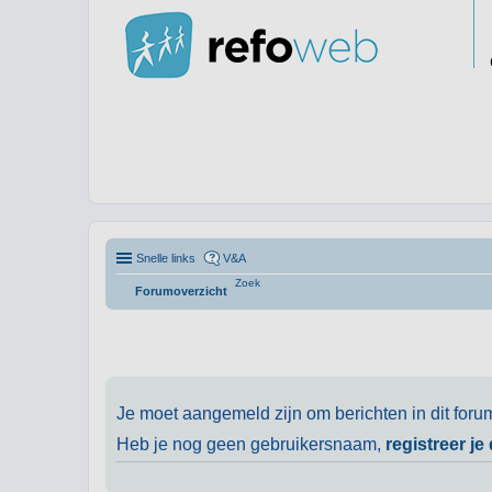
Snelle links
V&A
Zoek
Forumoverzicht
Je moet aangemeld zijn om berichten in dit foru
Heb je nog geen gebruikersnaam,
registreer je