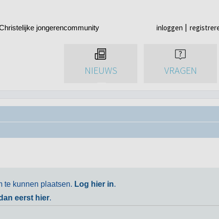
inloggen
registrer
Christelijke jongerencommunity
NIEUWS
VRAGEN
m te kunnen plaatsen.
Log hier in
.
 dan eerst hier
.