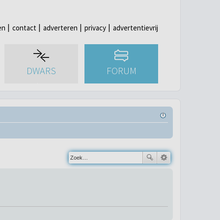
en
contact
adverteren
privacy
advertentievrij
DWARS
FORUM