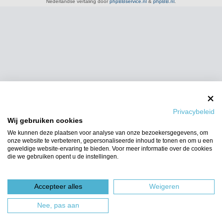
Nederlandse vertaling door
phpBBservice.nl
&
phpBB.nl
.
Privacybeleid
Wij gebruiken cookies
We kunnen deze plaatsen voor analyse van onze bezoekersgegevens, om
onze website te verbeteren, gepersonaliseerde inhoud te tonen en om u een
geweldige website-ervaring te bieden. Voor meer informatie over de cookies
die we gebruiken opent u de instellingen.
Accepteer alles
Weigeren
Nee, pas aan