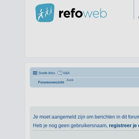
Snelle links
V&A
Zoek
Forumoverzicht
Je moet aangemeld zijn om berichten in dit foru
Heb je nog geen gebruikersnaam,
registreer je