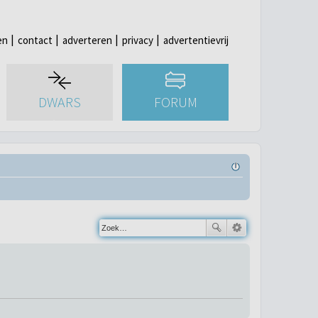
en
contact
adverteren
privacy
advertentievrij
DWARS
FORUM