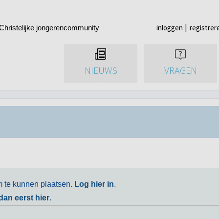
inloggen
registrer
Christelijke jongerencommunity
NIEUWS
VRAGEN
m te kunnen plaatsen.
Log hier in
.
 dan eerst hier
.