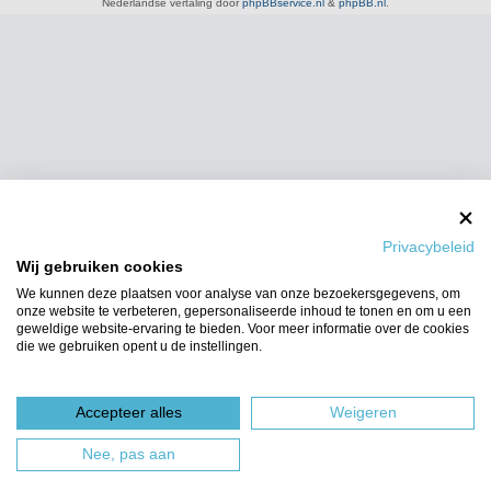
Nederlandse vertaling door
phpBBservice.nl
&
phpBB.nl
.
Privacybeleid
Wij gebruiken cookies
We kunnen deze plaatsen voor analyse van onze bezoekersgegevens, om
onze website te verbeteren, gepersonaliseerde inhoud te tonen en om u een
geweldige website-ervaring te bieden. Voor meer informatie over de cookies
die we gebruiken opent u de instellingen.
Accepteer alles
Weigeren
Nee, pas aan