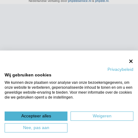
Nederlandse vertaling door
phpBBservice.nl
&
phpBB.nl
.
Privacybeleid
Wij gebruiken cookies
We kunnen deze plaatsen voor analyse van onze bezoekersgegevens, om
onze website te verbeteren, gepersonaliseerde inhoud te tonen en om u een
geweldige website-ervaring te bieden. Voor meer informatie over de cookies
die we gebruiken opent u de instellingen.
Accepteer alles
Weigeren
Nee, pas aan