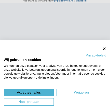
Nederlandse vertaling door
phpBBservice.nl
&
phpBB.nl
.
Privacybeleid
Wij gebruiken cookies
We kunnen deze plaatsen voor analyse van onze bezoekersgegevens, om
onze website te verbeteren, gepersonaliseerde inhoud te tonen en om u een
geweldige website-ervaring te bieden. Voor meer informatie over de cookies
die we gebruiken opent u de instellingen.
Accepteer alles
Weigeren
Nee, pas aan