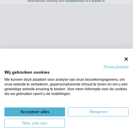
Nederlandse vertaling door
phpBBservice.nl
&
phpBB.nl
.
Privacybeleid
Wij gebruiken cookies
We kunnen deze plaatsen voor analyse van onze bezoekersgegevens, om
onze website te verbeteren, gepersonaliseerde inhoud te tonen en om u een
geweldige website-ervaring te bieden. Voor meer informatie over de cookies
die we gebruiken opent u de instellingen.
Accepteer alles
Weigeren
Nee, pas aan