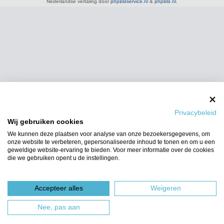
Nederlandse vertaling door
phpBBservice.nl
&
phpBB.nl
.
Privacybeleid
Wij gebruiken cookies
We kunnen deze plaatsen voor analyse van onze bezoekersgegevens, om
onze website te verbeteren, gepersonaliseerde inhoud te tonen en om u een
geweldige website-ervaring te bieden. Voor meer informatie over de cookies
die we gebruiken opent u de instellingen.
Accepteer alles
Weigeren
Nee, pas aan