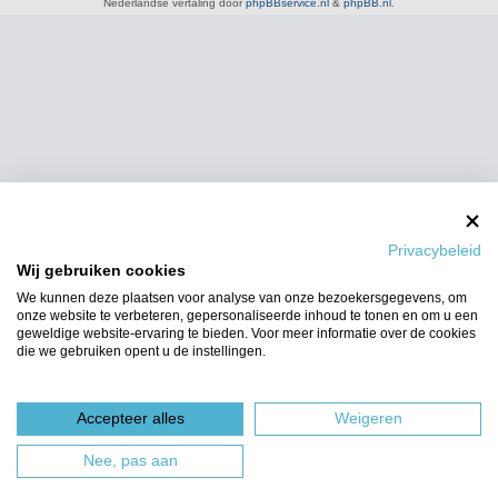
Nederlandse vertaling door
phpBBservice.nl
&
phpBB.nl
.
Privacybeleid
Wij gebruiken cookies
We kunnen deze plaatsen voor analyse van onze bezoekersgegevens, om
onze website te verbeteren, gepersonaliseerde inhoud te tonen en om u een
geweldige website-ervaring te bieden. Voor meer informatie over de cookies
die we gebruiken opent u de instellingen.
Accepteer alles
Weigeren
Nee, pas aan