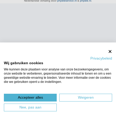
Nederlandse vertaling door
phpBBservice.nl
&
phpBB.nl
.
Privacybeleid
Wij gebruiken cookies
We kunnen deze plaatsen voor analyse van onze bezoekersgegevens, om
onze website te verbeteren, gepersonaliseerde inhoud te tonen en om u een
geweldige website-ervaring te bieden. Voor meer informatie over de cookies
die we gebruiken opent u de instellingen.
Accepteer alles
Weigeren
Nee, pas aan