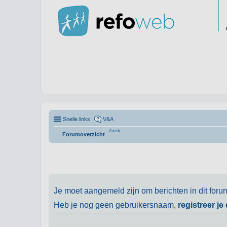
Snelle links
V&A
Zoek
Forumoverzicht
Je moet aangemeld zijn om berichten in dit foru
Heb je nog geen gebruikersnaam,
registreer je