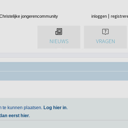
inloggen
registrer
Christelijke jongerencommunity
NIEUWS
VRAGEN
m te kunnen plaatsen.
Log hier in
.
 dan eerst hier
.