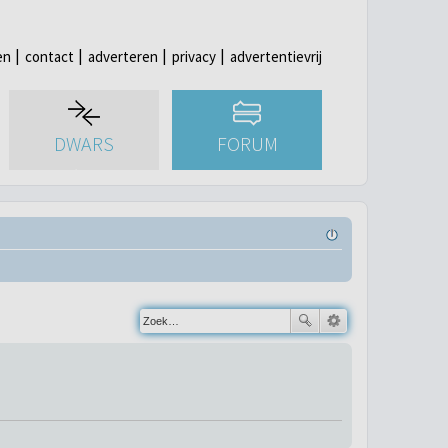
en
contact
adverteren
privacy
advertentievrij
DWARS
FORUM