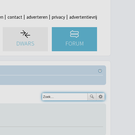
en
contact
adverteren
privacy
advertentievrij
DWARS
FORUM