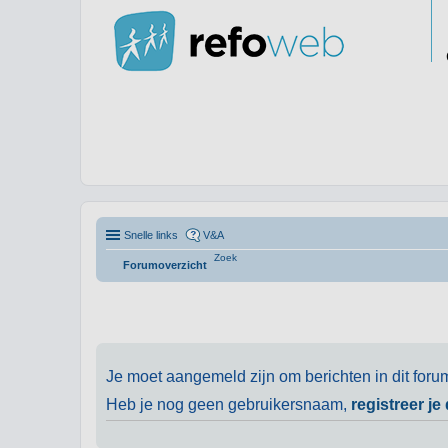
Snelle links
V&A
Zoek
Forumoverzicht
Je moet aangemeld zijn om berichten in dit foru
Heb je nog geen gebruikersnaam,
registreer je