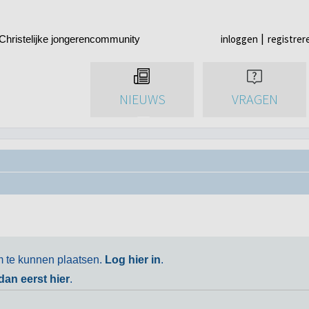
inloggen
registrer
Christelijke jongerencommunity
NIEUWS
VRAGEN
m te kunnen plaatsen.
Log hier in
.
 dan eerst hier
.