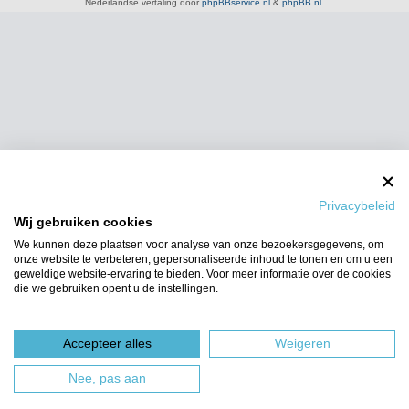
Nederlandse vertaling door
phpBBservice.nl
&
phpBB.nl
.
Privacybeleid
Wij gebruiken cookies
We kunnen deze plaatsen voor analyse van onze bezoekersgegevens, om
onze website te verbeteren, gepersonaliseerde inhoud te tonen en om u een
geweldige website-ervaring te bieden. Voor meer informatie over de cookies
die we gebruiken opent u de instellingen.
Accepteer alles
Weigeren
Nee, pas aan