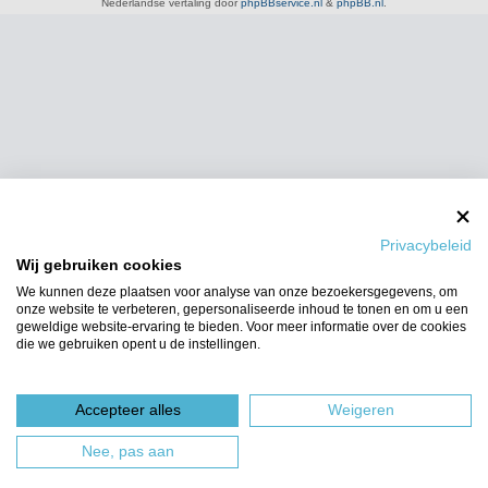
Nederlandse vertaling door
phpBBservice.nl
&
phpBB.nl
.
Privacybeleid
Wij gebruiken cookies
We kunnen deze plaatsen voor analyse van onze bezoekersgegevens, om
onze website te verbeteren, gepersonaliseerde inhoud te tonen en om u een
geweldige website-ervaring te bieden. Voor meer informatie over de cookies
die we gebruiken opent u de instellingen.
Accepteer alles
Weigeren
Nee, pas aan