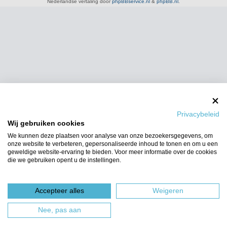
Nederlandse vertaling door
phpBBservice.nl
&
phpBB.nl
.
Privacybeleid
Wij gebruiken cookies
We kunnen deze plaatsen voor analyse van onze bezoekersgegevens, om
onze website te verbeteren, gepersonaliseerde inhoud te tonen en om u een
geweldige website-ervaring te bieden. Voor meer informatie over de cookies
die we gebruiken opent u de instellingen.
Accepteer alles
Weigeren
Nee, pas aan