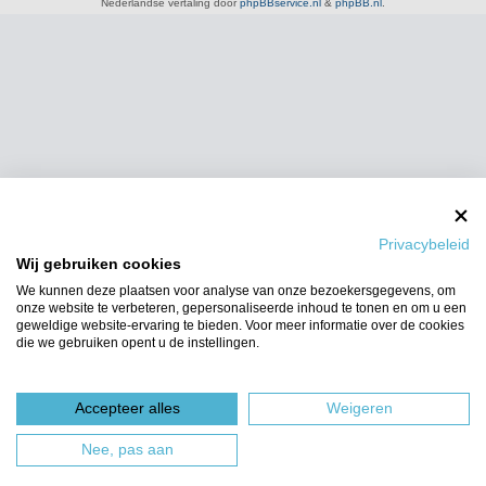
Nederlandse vertaling door
phpBBservice.nl
&
phpBB.nl
.
Privacybeleid
Wij gebruiken cookies
We kunnen deze plaatsen voor analyse van onze bezoekersgegevens, om
onze website te verbeteren, gepersonaliseerde inhoud te tonen en om u een
geweldige website-ervaring te bieden. Voor meer informatie over de cookies
die we gebruiken opent u de instellingen.
Accepteer alles
Weigeren
Nee, pas aan