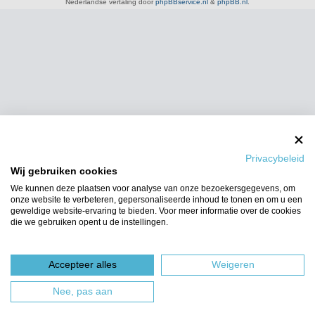
Nederlandse vertaling door
phpBBservice.nl
&
phpBB.nl
.
Privacybeleid
Wij gebruiken cookies
We kunnen deze plaatsen voor analyse van onze bezoekersgegevens, om
onze website te verbeteren, gepersonaliseerde inhoud te tonen en om u een
geweldige website-ervaring te bieden. Voor meer informatie over de cookies
die we gebruiken opent u de instellingen.
Accepteer alles
Weigeren
Nee, pas aan