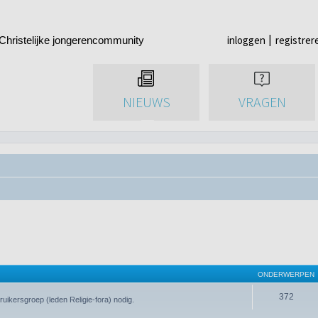
inloggen
registrer
Christelijke jongerencommunity
NIEUWS
VRAGEN
ONDERWERPEN
372
uikersgroep (leden Religie-fora) nodig.