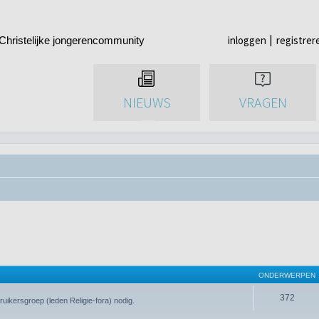
inloggen
registrer
Christelijke jongerencommunity
NIEUWS
VRAGEN
ONDERWERPEN
372
uikersgroep (leden Religie-fora) nodig.