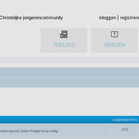
inloggen
registrer
Christelijke jongerencommunity
NIEUWS
VRAGEN
ONDERWERPEN
372
uikersgroep (leden Religie-fora) nodig.