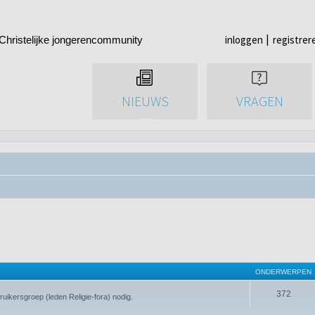
inloggen
registrer
Christelijke jongerencommunity
NIEUWS
VRAGEN
ONDERWERPEN
372
uikersgroep (leden Religie-fora) nodig.