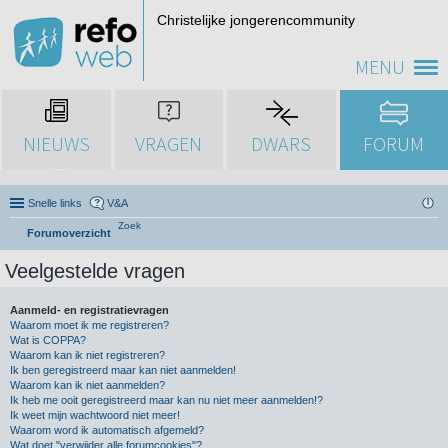
Christelijke jongerencommunity
MENU
NIEUWS
VRAGEN
DWARS
FORUM
Snelle links
V&A
Zoek
Forumoverzicht
Veelgestelde vragen
Aanmeld- en registratievragen
Waarom moet ik me registreren?
Wat is COPPA?
Waarom kan ik niet registreren?
Ik ben geregistreerd maar kan niet aanmelden!
Waarom kan ik niet aanmelden?
Ik heb me ooit geregistreerd maar kan nu niet meer aanmelden!?
Ik weet mijn wachtwoord niet meer!
Waarom word ik automatisch afgemeld?
Wat doet "verwijder alle forumcookies"?