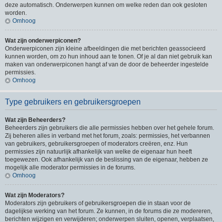
deze automatisch. Onderwerpen kunnen om welke reden dan ook gesloten
worden.
Omhoog
Wat zijn onderwerpiconen?
Onderwerpiconen zijn kleine afbeeldingen die met berichten geassocieerd
kunnen worden, om zo hun inhoud aan te tonen. Of je al dan niet gebruik kan
maken van onderwerpiconen hangt af van de door de beheerder ingestelde
permissies.
Omhoog
Type gebruikers en gebruikersgroepen
Wat zijn Beheerders?
Beheerders zijn gebruikers die alle permissies hebben over het gehele forum.
Zij beheren alles in verband met het forum, zoals: permissies, het verbannen
van gebruikers, gebruikersgroepen of moderators creëren, enz. Hun
permissies zijn natuurlijk afhankelijk van welke de eigenaar hun heeft
toegewezen. Ook afhankelijk van de beslissing van de eigenaar, hebben ze
mogelijk alle moderator permissies in de forums.
Omhoog
Wat zijn Moderators?
Moderators zijn gebruikers of gebruikersgroepen die in staan voor de
dagelijkse werking van het forum. Ze kunnen, in de forums die ze modereren,
berichten wijzigen en verwijderen; onderwerpen sluiten, openen, verplaatsen,