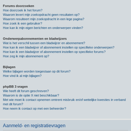
Forums doorzoeken
Hoe doorzoek ik het forum?
Waarom levert mijn zoekopdracht geen resultaten op?
Waarom resulteert mijn zoekopdracht in een lege pagina?
Hoe zoek ik een gebruiker?
Hoe kan ik mijn eigen berichten en onderwerpen vinden?
Onderwerpabonnementen en bladwijzers
Wat is het verschil tussen een bladwijzer en abonnement?
Hoe kan ik een bladwijzer of abonnement instellen op specifieke onderwerpen?
Hoe kan ik een bladwijzer of abonnement instellen op specifieke forums?
Hoe zeg ik mijn abonnement op?
Bijlagen
Welke bijlagen worden toegestaan op dit forum?
Hoe vind ik al mijn bijlagen?
phpBB 3 vragen
Wie heeft dit forum geschreven?
Waarom is de optie X niet beschikbaar?
Met wie moet ik contact opnemen omtrent misbruik en/of wettelijke kwesties in verband
met dit forum?
Hoe neem ik contact op met een beheerder?
Aanmeld- en registratievragen