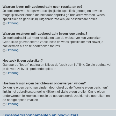
Waarom levert mijn zoekopdracht geen resultaten op?
Je zoekterm was hoogstwaarschijnlijk niet specifiek genoeg en bevatte
mogelijk teveel termen die niet door phpBB3 geïndexeerd worden. Wees
specifieker en gebruik, bij uitgebreid zoeken, de beschikbare opties.
Omhoog
Waarom resulteert mijn zoekopdracht in een lege pagina?
Je zoekopdracht gaf meer resultaten dan de webserver kon verwerken.
Gebruik de geavanceerde zoekfunctie en wees specifieker met zowel je
zoektermen als de te doorzoeken forums.
Omhoog
Hoe zoek ik een gebruiker?
Ga naar de "leden" pagina en klik op de "zoek een lid" link. Op die pagina, vul
je de voor zichzelf sprekende opties in.
Omhoog
Hoe kan ik mijn eigen berichten en onderwerpen vinden?
Je kan je eigen berichten vinden door ofwel op de "toon je eigen berichten"
link in het gebruikerspaneel te klikken, of via je eigen profiel. Om je eigen
onderwerpen te zoeken, moet je de geavanceerde zoekfunctie gebruiken en
de nodige opties invullen.
Omhoog
Onderwerpabonnementen en bladwijzers