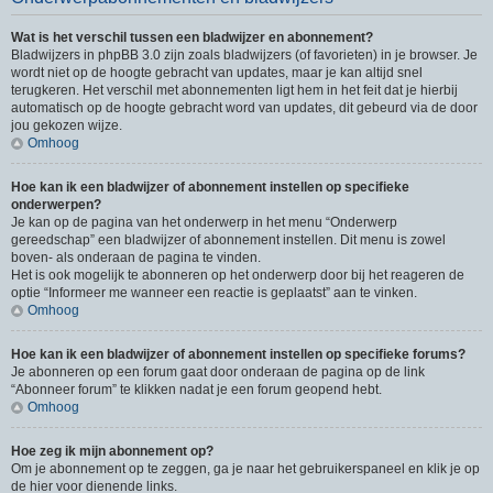
Wat is het verschil tussen een bladwijzer en abonnement?
Bladwijzers in phpBB 3.0 zijn zoals bladwijzers (of favorieten) in je browser. Je
wordt niet op de hoogte gebracht van updates, maar je kan altijd snel
terugkeren. Het verschil met abonnementen ligt hem in het feit dat je hierbij
automatisch op de hoogte gebracht word van updates, dit gebeurd via de door
jou gekozen wijze.
Omhoog
Hoe kan ik een bladwijzer of abonnement instellen op specifieke
onderwerpen?
Je kan op de pagina van het onderwerp in het menu “Onderwerp
gereedschap” een bladwijzer of abonnement instellen. Dit menu is zowel
boven- als onderaan de pagina te vinden.
Het is ook mogelijk te abonneren op het onderwerp door bij het reageren de
optie “Informeer me wanneer een reactie is geplaatst” aan te vinken.
Omhoog
Hoe kan ik een bladwijzer of abonnement instellen op specifieke forums?
Je abonneren op een forum gaat door onderaan de pagina op de link
“Abonneer forum” te klikken nadat je een forum geopend hebt.
Omhoog
Hoe zeg ik mijn abonnement op?
Om je abonnement op te zeggen, ga je naar het gebruikerspaneel en klik je op
de hier voor dienende links.