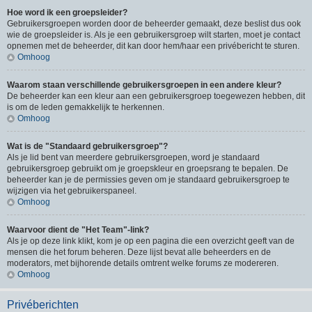
Hoe word ik een groepsleider?
Gebruikersgroepen worden door de beheerder gemaakt, deze beslist dus ook
wie de groepsleider is. Als je een gebruikersgroep wilt starten, moet je contact
opnemen met de beheerder, dit kan door hem/haar een privébericht te sturen.
Omhoog
Waarom staan verschillende gebruikersgroepen in een andere kleur?
De beheerder kan een kleur aan een gebruikersgroep toegewezen hebben, dit
is om de leden gemakkelijk te herkennen.
Omhoog
Wat is de "Standaard gebruikersgroep"?
Als je lid bent van meerdere gebruikersgroepen, word je standaard
gebruikersgroep gebruikt om je groepskleur en groepsrang te bepalen. De
beheerder kan je de permissies geven om je standaard gebruikersgroep te
wijzigen via het gebruikerspaneel.
Omhoog
Waarvoor dient de "Het Team"-link?
Als je op deze link klikt, kom je op een pagina die een overzicht geeft van de
mensen die het forum beheren. Deze lijst bevat alle beheerders en de
moderators, met bijhorende details omtrent welke forums ze modereren.
Omhoog
Privéberichten