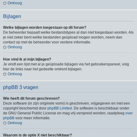
Omhoog
Bijlagen
Welke bijlagen worden toegestaan op dit forum?
De beheerder bepaalt welke bestandstypes al dan niet toegestaan worden. Als
je niet zeker bent welke bestanden geüpload mogen worden, neem dan
contact op met de beheerder voor verdere informatie.
Omhoog
Hoe vind ik al mijn bijlagen?
Je vindt een lijst met al je geüploade bijlagen via het gebruikerspaneel, volg
hier de links naar het gedeelte omtrent bijlagen.
Omhoog
phpBB 3 vragen
Wie heeft dit forum geschreven?
Deze software (in zijn originele vorm) is geschreven, vrijgegeven en met een
copyright beschermd door
phpBB Limited
. De software is beschikbaar onder
de GNU General Public License en mag vrij verspreid worden, raadpleeg
over
phpBB
voor meer informatie.
Omhoog
Waarom is de optie X niet beschikbaar?