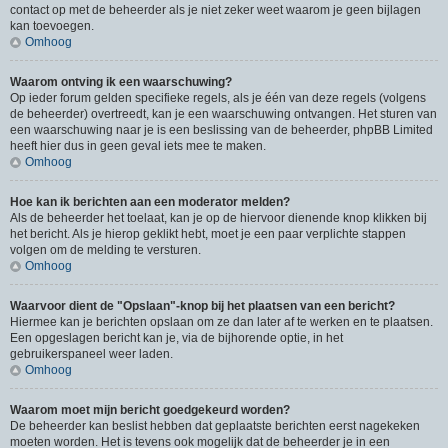
contact op met de beheerder als je niet zeker weet waarom je geen bijlagen
kan toevoegen.
Omhoog
Waarom ontving ik een waarschuwing?
Op ieder forum gelden specifieke regels, als je één van deze regels (volgens
de beheerder) overtreedt, kan je een waarschuwing ontvangen. Het sturen van
een waarschuwing naar je is een beslissing van de beheerder, phpBB Limited
heeft hier dus in geen geval iets mee te maken.
Omhoog
Hoe kan ik berichten aan een moderator melden?
Als de beheerder het toelaat, kan je op de hiervoor dienende knop klikken bij
het bericht. Als je hierop geklikt hebt, moet je een paar verplichte stappen
volgen om de melding te versturen.
Omhoog
Waarvoor dient de "Opslaan"-knop bij het plaatsen van een bericht?
Hiermee kan je berichten opslaan om ze dan later af te werken en te plaatsen.
Een opgeslagen bericht kan je, via de bijhorende optie, in het
gebruikerspaneel weer laden.
Omhoog
Waarom moet mijn bericht goedgekeurd worden?
De beheerder kan beslist hebben dat geplaatste berichten eerst nagekeken
moeten worden. Het is tevens ook mogelijk dat de beheerder je in een