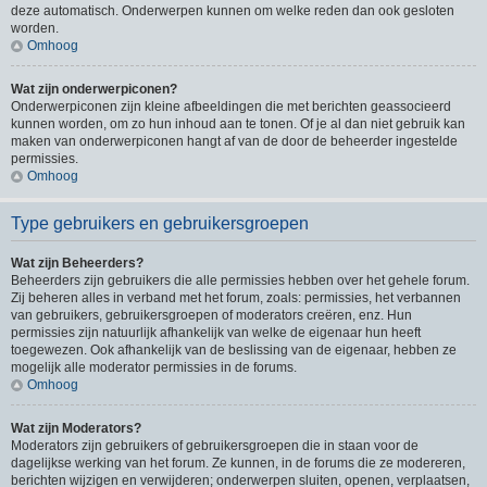
deze automatisch. Onderwerpen kunnen om welke reden dan ook gesloten
worden.
Omhoog
Wat zijn onderwerpiconen?
Onderwerpiconen zijn kleine afbeeldingen die met berichten geassocieerd
kunnen worden, om zo hun inhoud aan te tonen. Of je al dan niet gebruik kan
maken van onderwerpiconen hangt af van de door de beheerder ingestelde
permissies.
Omhoog
Type gebruikers en gebruikersgroepen
Wat zijn Beheerders?
Beheerders zijn gebruikers die alle permissies hebben over het gehele forum.
Zij beheren alles in verband met het forum, zoals: permissies, het verbannen
van gebruikers, gebruikersgroepen of moderators creëren, enz. Hun
permissies zijn natuurlijk afhankelijk van welke de eigenaar hun heeft
toegewezen. Ook afhankelijk van de beslissing van de eigenaar, hebben ze
mogelijk alle moderator permissies in de forums.
Omhoog
Wat zijn Moderators?
Moderators zijn gebruikers of gebruikersgroepen die in staan voor de
dagelijkse werking van het forum. Ze kunnen, in de forums die ze modereren,
berichten wijzigen en verwijderen; onderwerpen sluiten, openen, verplaatsen,