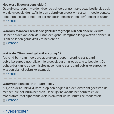
Hoe word ik een groepsleider?
Gebruikersgroepen worden door de beheerder gemaakt, deze beslist dus ook
wie de groepsleider is. Als je een gebruikersgroep wilt starten, moet je contact
opnemen met de beheerder, dit kan door hem/haar een privébericht te sturen.
Omhoog
Waarom staan verschillende gebruikersgroepen in een andere kleur?
De beheerder kan een kleur aan een gebruikersgroep toegewezen hebben, dit
is om de leden gemakkelijk te herkennen.
Omhoog
Wat is de "Standaard gebruikersgroep"?
Als je lid bent van meerdere gebruikersgroepen, word je standaard
gebruikersgroep gebruikt om je groepskleur en groepsrang te bepalen. De
beheerder kan je de permissies geven om je standaard gebruikersgroep te
wijzigen via het gebruikerspaneel.
Omhoog
Waarvoor dient de "Het Team"-link?
Als je op deze link klikt, kom je op een pagina die een overzicht geeft van de
mensen die het forum beheren. Deze lijst bevat alle beheerders en de
moderators, met bijhorende details omtrent welke forums ze modereren.
Omhoog
Privéberichten