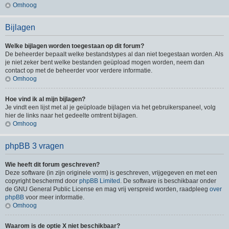
Omhoog
Bijlagen
Welke bijlagen worden toegestaan op dit forum?
De beheerder bepaalt welke bestandstypes al dan niet toegestaan worden. Als
je niet zeker bent welke bestanden geüpload mogen worden, neem dan
contact op met de beheerder voor verdere informatie.
Omhoog
Hoe vind ik al mijn bijlagen?
Je vindt een lijst met al je geüploade bijlagen via het gebruikerspaneel, volg
hier de links naar het gedeelte omtrent bijlagen.
Omhoog
phpBB 3 vragen
Wie heeft dit forum geschreven?
Deze software (in zijn originele vorm) is geschreven, vrijgegeven en met een
copyright beschermd door
phpBB Limited
. De software is beschikbaar onder
de GNU General Public License en mag vrij verspreid worden, raadpleeg
over
phpBB
voor meer informatie.
Omhoog
Waarom is de optie X niet beschikbaar?