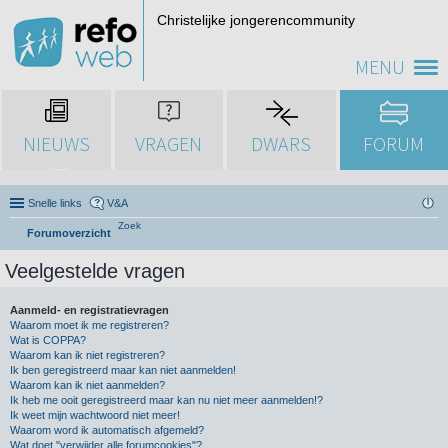
Christelijke jongerencommunity
MENU
NIEUWS
VRAGEN
DWARS
FORUM
Snelle links
V&A
Zoek
Forumoverzicht
Veelgestelde vragen
Aanmeld- en registratievragen
Waarom moet ik me registreren?
Wat is COPPA?
Waarom kan ik niet registreren?
Ik ben geregistreerd maar kan niet aanmelden!
Waarom kan ik niet aanmelden?
Ik heb me ooit geregistreerd maar kan nu niet meer aanmelden!?
Ik weet mijn wachtwoord niet meer!
Waarom word ik automatisch afgemeld?
Wat doet "verwijder alle forumcookies"?