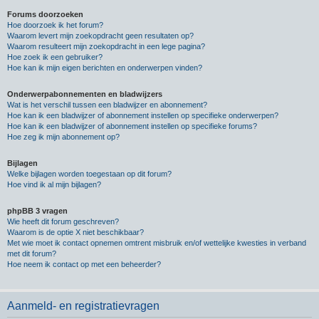
Forums doorzoeken
Hoe doorzoek ik het forum?
Waarom levert mijn zoekopdracht geen resultaten op?
Waarom resulteert mijn zoekopdracht in een lege pagina?
Hoe zoek ik een gebruiker?
Hoe kan ik mijn eigen berichten en onderwerpen vinden?
Onderwerpabonnementen en bladwijzers
Wat is het verschil tussen een bladwijzer en abonnement?
Hoe kan ik een bladwijzer of abonnement instellen op specifieke onderwerpen?
Hoe kan ik een bladwijzer of abonnement instellen op specifieke forums?
Hoe zeg ik mijn abonnement op?
Bijlagen
Welke bijlagen worden toegestaan op dit forum?
Hoe vind ik al mijn bijlagen?
phpBB 3 vragen
Wie heeft dit forum geschreven?
Waarom is de optie X niet beschikbaar?
Met wie moet ik contact opnemen omtrent misbruik en/of wettelijke kwesties in verband
met dit forum?
Hoe neem ik contact op met een beheerder?
Aanmeld- en registratievragen