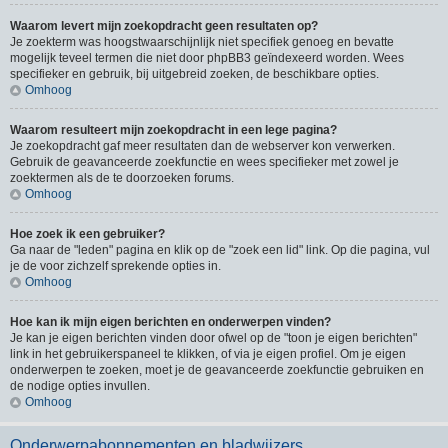
Waarom levert mijn zoekopdracht geen resultaten op?
Je zoekterm was hoogstwaarschijnlijk niet specifiek genoeg en bevatte
mogelijk teveel termen die niet door phpBB3 geïndexeerd worden. Wees
specifieker en gebruik, bij uitgebreid zoeken, de beschikbare opties.
Omhoog
Waarom resulteert mijn zoekopdracht in een lege pagina?
Je zoekopdracht gaf meer resultaten dan de webserver kon verwerken.
Gebruik de geavanceerde zoekfunctie en wees specifieker met zowel je
zoektermen als de te doorzoeken forums.
Omhoog
Hoe zoek ik een gebruiker?
Ga naar de "leden" pagina en klik op de "zoek een lid" link. Op die pagina, vul
je de voor zichzelf sprekende opties in.
Omhoog
Hoe kan ik mijn eigen berichten en onderwerpen vinden?
Je kan je eigen berichten vinden door ofwel op de "toon je eigen berichten"
link in het gebruikerspaneel te klikken, of via je eigen profiel. Om je eigen
onderwerpen te zoeken, moet je de geavanceerde zoekfunctie gebruiken en
de nodige opties invullen.
Omhoog
Onderwerpabonnementen en bladwijzers