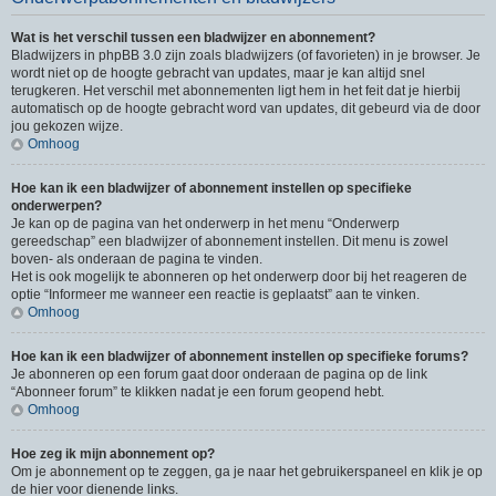
Wat is het verschil tussen een bladwijzer en abonnement?
Bladwijzers in phpBB 3.0 zijn zoals bladwijzers (of favorieten) in je browser. Je
wordt niet op de hoogte gebracht van updates, maar je kan altijd snel
terugkeren. Het verschil met abonnementen ligt hem in het feit dat je hierbij
automatisch op de hoogte gebracht word van updates, dit gebeurd via de door
jou gekozen wijze.
Omhoog
Hoe kan ik een bladwijzer of abonnement instellen op specifieke
onderwerpen?
Je kan op de pagina van het onderwerp in het menu “Onderwerp
gereedschap” een bladwijzer of abonnement instellen. Dit menu is zowel
boven- als onderaan de pagina te vinden.
Het is ook mogelijk te abonneren op het onderwerp door bij het reageren de
optie “Informeer me wanneer een reactie is geplaatst” aan te vinken.
Omhoog
Hoe kan ik een bladwijzer of abonnement instellen op specifieke forums?
Je abonneren op een forum gaat door onderaan de pagina op de link
“Abonneer forum” te klikken nadat je een forum geopend hebt.
Omhoog
Hoe zeg ik mijn abonnement op?
Om je abonnement op te zeggen, ga je naar het gebruikerspaneel en klik je op
de hier voor dienende links.