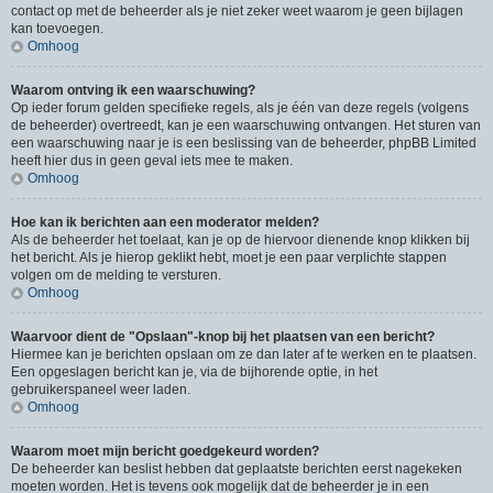
contact op met de beheerder als je niet zeker weet waarom je geen bijlagen
kan toevoegen.
Omhoog
Waarom ontving ik een waarschuwing?
Op ieder forum gelden specifieke regels, als je één van deze regels (volgens
de beheerder) overtreedt, kan je een waarschuwing ontvangen. Het sturen van
een waarschuwing naar je is een beslissing van de beheerder, phpBB Limited
heeft hier dus in geen geval iets mee te maken.
Omhoog
Hoe kan ik berichten aan een moderator melden?
Als de beheerder het toelaat, kan je op de hiervoor dienende knop klikken bij
het bericht. Als je hierop geklikt hebt, moet je een paar verplichte stappen
volgen om de melding te versturen.
Omhoog
Waarvoor dient de "Opslaan"-knop bij het plaatsen van een bericht?
Hiermee kan je berichten opslaan om ze dan later af te werken en te plaatsen.
Een opgeslagen bericht kan je, via de bijhorende optie, in het
gebruikerspaneel weer laden.
Omhoog
Waarom moet mijn bericht goedgekeurd worden?
De beheerder kan beslist hebben dat geplaatste berichten eerst nagekeken
moeten worden. Het is tevens ook mogelijk dat de beheerder je in een